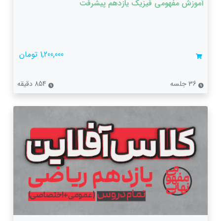
آموزش مفهومی فیزیک یازدهم پیشرفت
1,200,000 تومان
36 جلسه
854 دقیقه