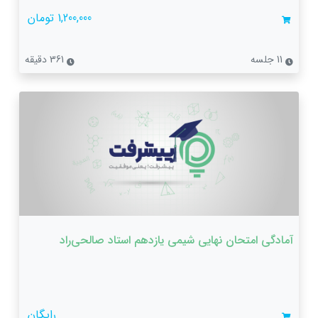
1,200,000 تومان
11 جلسه
361 دقیقه
آمادگی امتحان نهایی شیمی یازدهم استاد صالحی‌راد
رایگان