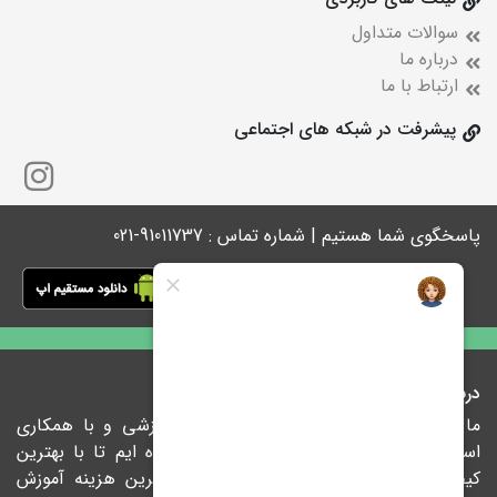
سوالات متداول
درباره ما
ارتباط با ما
پیشرفت در شبکه های اجتماعی
پاسخگوی شما هستیم | شماره تماس : 91011737-021
درباره ما
ما در پیشرفت با ارائه راهکارهای نوین آموزشی و با همکاری
اساتید مجرب و نام آشنای کشور متعهد شده ایم تا با بهترین
کیفیت، درس‌ها را درکوتاهترین زمان و کمترین هزینه آموزش