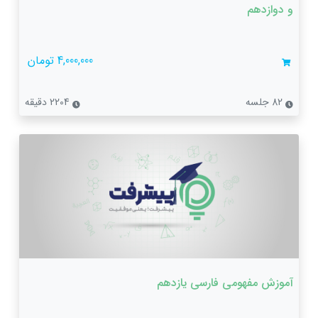
و دوازدهم
4,000,000 تومان
82 جلسه
2204 دقیقه
آموزش مفهومی فارسی یازدهم