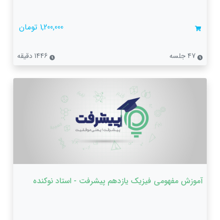
1,200,000 تومان
47 جلسه
1446 دقیقه
آموزش مفهومی فیزیک یازدهم پیشرفت - استاد نوکنده