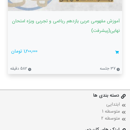
آموزش مفهومی عربی یازدهم ریاضی و تجربی ویژه امتحان
نهایی(پیشرفت)
1,200,000 تومان
37 جلسه
582 دقیقه
دسته بندی ها
ابتدایی
متوسطه 1
متوسطه 2
لینک های کاربردی