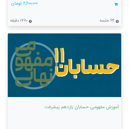
2,200,000 تومان
64 جلسه
1770 دقیقه
آموزش مفهومی حسابان یازدهم پیشرفت