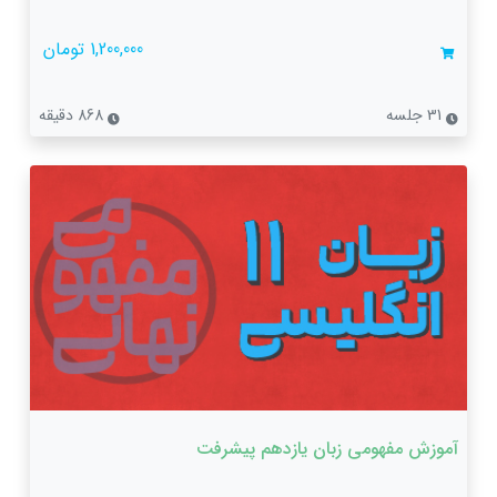
1,200,000 تومان
31 جلسه
868 دقیقه
آموزش مفهومی زبان یازدهم پیشرفت