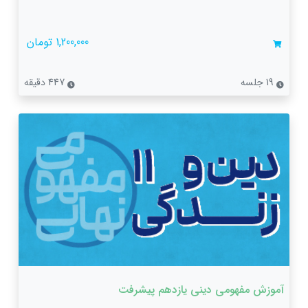
1,200,000 تومان
19 جلسه
447 دقیقه
آموزش مفهومی دینی یازدهم پیشرفت