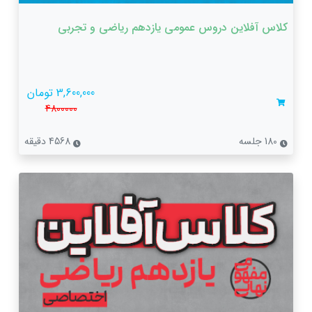
کلاس آفلاین دروس عمومی یازدهم ریاضی و تجربی
3,600,000 تومان
4800000
180 جلسه
4568 دقیقه