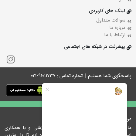
لینک های کاربردی
سوالات متداول
درباره ما
ارتباط با ما
پیشرفت در شبکه های اجتماعی
پاسخگوی شما هستیم | شماره تماس : 91011737-021
درباره ما
ما در پیشرفت با ارائه راهکارهای نوین آموزشی و با همکاری
اساتید مجرب و نام آشنای کشور متعهد شده ایم تا با بهترین