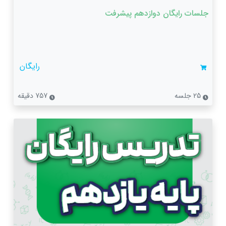
جلسات رایگان دوازدهم پیشرفت
رایگان
25 جلسه
757 دقیقه