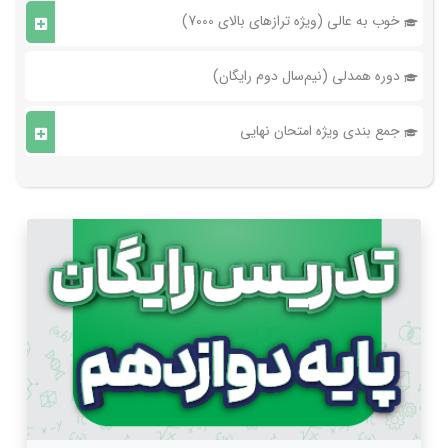
خوب به عالی (ویژه ترازهای بالای 7000)
دوره همدلی (نیم‌سال دوم رایگان)
جمع بندی ویژه امتحان نهایی