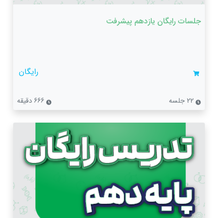
جلسات رایگان یازدهم پیشرفت
رایگان
22 جلسه
666 دقیقه