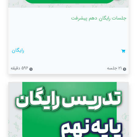
جلسات رایگان دهم پیشرفت
رایگان
21 جلسه
596 دقیقه