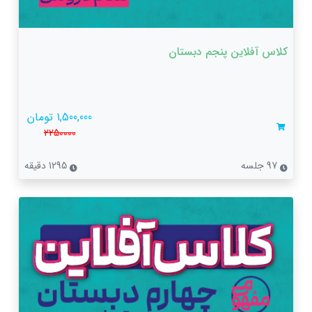
کلاس آفلاین پنجم دبستان
1,500,000 تومان
2250000
97 جلسه
1295 دقیقه