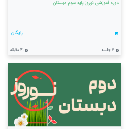
دوره آموزشی نوروز پایه سوم دبستان
رایگان
3 جلسه
41 دقیقه