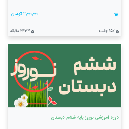
3,000,000 تومان
152 جلسه
2333 دقیقه
دوره آموزشی نوروز پایه ششم دبستان