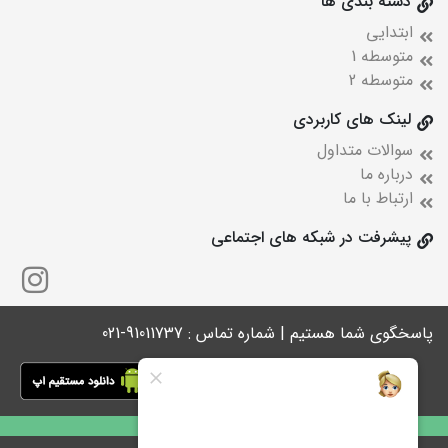
دسته بندی ها
ابتدایی
متوسطه 1
متوسطه 2
لینک های کاربردی
سوالات متداول
درباره ما
ارتباط با ما
پیشرفت در شبکه های اجتماعی
پاسخگوی شما هستیم | شماره تماس : 91011737-021