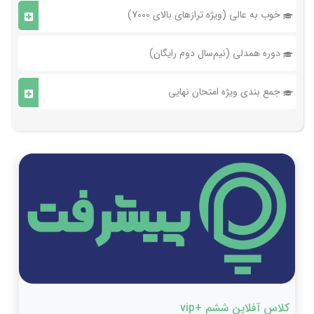
خوب به عالی (ویژه ترازهای بالای 7000)
دوره همدلی (نیم‌سال دوم رایگان)
جمع بندی ویژه امتحان نهایی
کلاس آفلاین ششم +vip