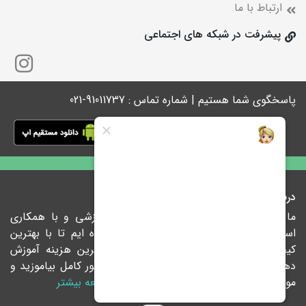
ارتباط با ما
پیشرفت در شبکه های اجتماعی
پاسخگوی شما هستیم | شماره تماس : 91011737-021
درباره ما
ما در پیشرفت با ارائه راهکارهای نوین آموزشی و با همکاری
اساتید مجرب و نام آشنای کشور متعهد شده ایم تا با بهترین
کیفیت، درس‌ها را درکوتاهترین زمان و کمترین هزینه آموزش
دهیم تا شما در هر فرصتی که بخواهید به طور کامل بیاموزید و
موفق شوید چون پیشرفت یعنی موفقیت.
مطالعه بیشتر