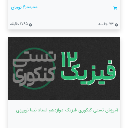
4,000,000 تومان
73 جلسه
1765 دقیقه
آموزش تستی کنکوری فیزیک دوازدهم استاد نیما نوروزی