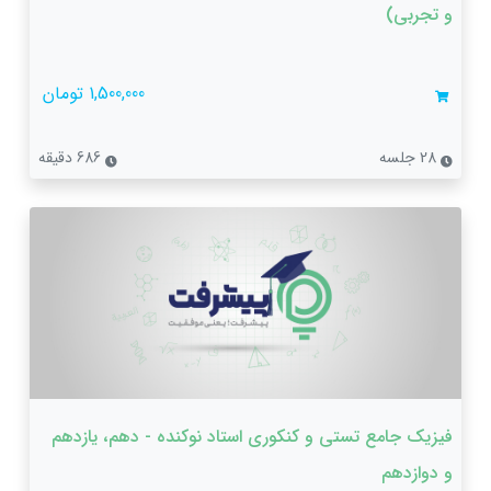
و تجربی)
1,500,000 تومان
28 جلسه
686 دقیقه
فیزیک جامع تستی و کنکوری استاد نوکنده - دهم، یازدهم
و دوازدهم