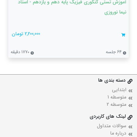
آموزش تستی کنکوری فیزیک پایه دهم و یازدهم - استاد
نیما نوروزی
2,200,000 تومان
64 جلسه
1770 دقیقه
دسته بندی ها
ابتدایی
متوسطه 1
متوسطه 2
لینک های کاربردی
سوالات متداول
درباره ما