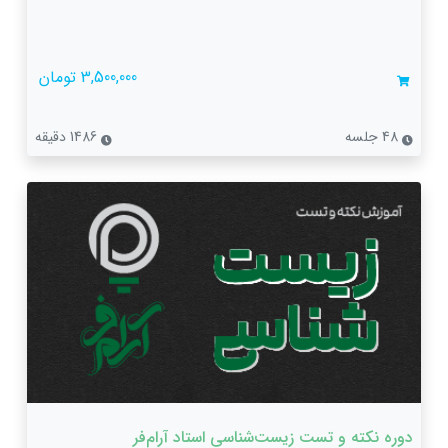
3,500,000 تومان
48 جلسه
1486 دقیقه
دوره نکته و تست زیست‌شناسی استاد آرام‌فر