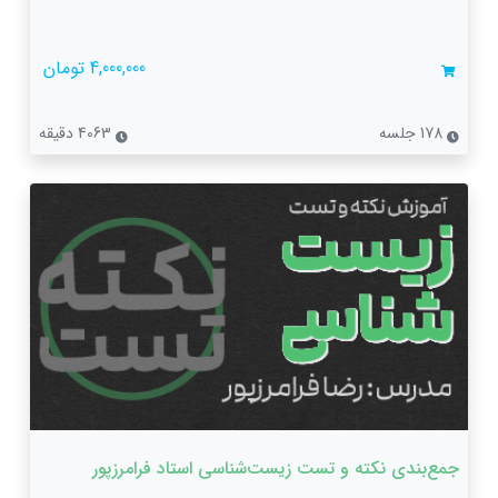
4,000,000 تومان
178 جلسه
4063 دقیقه
جمع‌بندی نکته و تست زیست‌شناسی استاد فرامرزپور