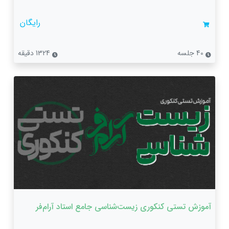
رایگان
40 جلسه
1324 دقیقه
آموزش تستی کنکوری زیست‌شناسی جامع استاد آرام‌فر