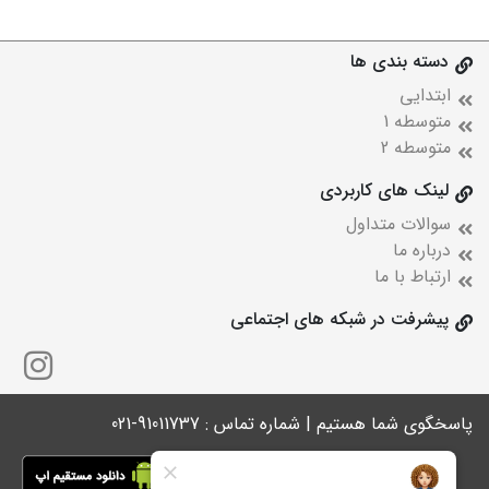
دسته بندی ها
ابتدایی
متوسطه 1
متوسطه 2
لینک های کاربردی
سوالات متداول
درباره ما
ارتباط با ما
پیشرفت در شبکه های اجتماعی
پاسخگوی شما هستیم | شماره تماس : 91011737-021