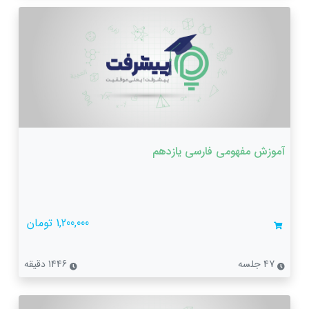
آموزش مفهومی فارسی یازدهم
1,200,000 تومان
47 جلسه
1446 دقیقه