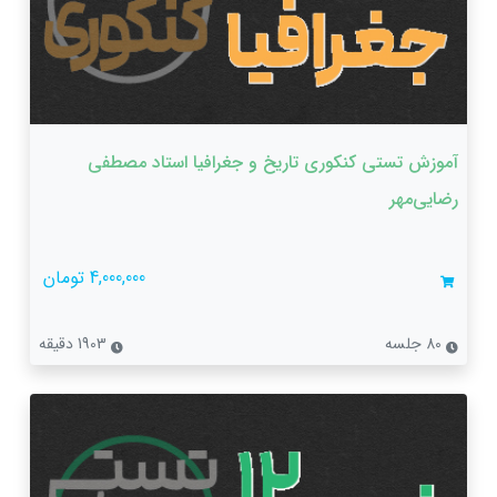
آموزش تستی کنکوری تاریخ و جغرافیا استاد مصطفی
رضایی‌مهر
4,000,000 تومان
80 جلسه
1903 دقیقه