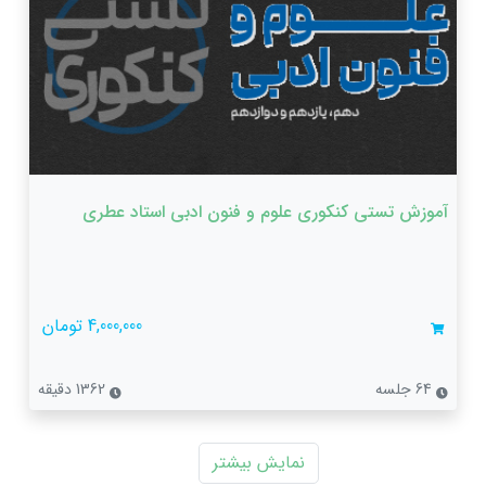
آموزش تستی کنکوری علوم و فنون ادبی استاد عطری
4,000,000 تومان
64 جلسه
1362 دقیقه
نمایش بیشتر