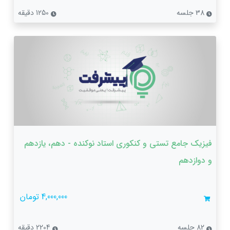
38 جلسه
1250 دقیقه
فیزیک جامع تستی و کنکوری استاد نوکنده - دهم، یازدهم
و دوازدهم
4,000,000 تومان
82 جلسه
2204 دقیقه