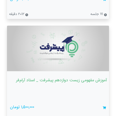
71 جلسه
2012 دقیقه
آموزش مفهومی زیست دوازدهم پیشرفت _ استاد آرام‌فر
1,500,000 تومان