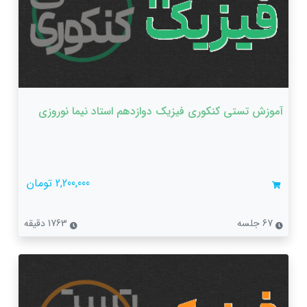
آموزش تستی کنکوری فیزیک دوازدهم استاد نیما نوروزی
2,200,000 تومان
67 جلسه
1763 دقیقه