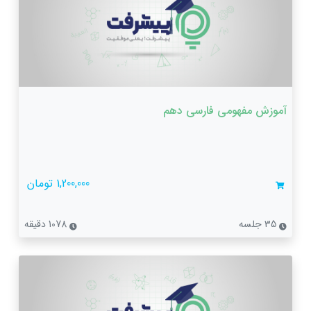
آموزش مفهومی فارسی دهم
1,200,000 تومان
35 جلسه
1078 دقیقه