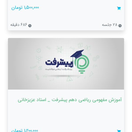
1,500,000 تومان
28 جلسه
686 دقیقه
آموزش مفهومی ریاضی دهم پیشرفت _ استاد عزیزخانی
1,200,000 تومان