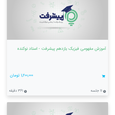
آموزش مفهومی فیزیک یازدهم پیشرفت - استاد نوکنده
1,200,000 تومان
11 جلسه
361 دقیقه