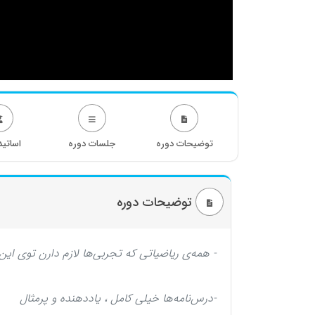
توضیحات دوره
جلسات دوره
اساتید
توضیحات دوره
- همه‌ی ریاضیاتی که تجربی‌ها لازم دارن توی ا
-درس‌نامه‌ها خیلی کامل‌ ، یاددهنده‌ و پرمثال‌