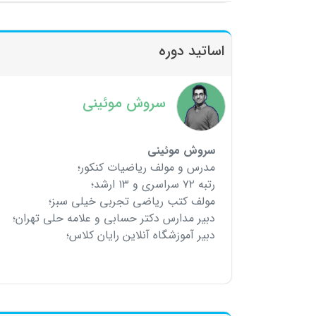
اساتید دوره
سروش موئینی
سروش موئینی
مدرس و مولف ریاضیات کنکور؛
رتبه ۷۲ سراسری و ۱۳ ارشد؛
مولف کتب ریاضی تجربی خیلی سبز؛
دبیر مدارس دکتر حسابی و علامه حلی تهران؛
دبیر آموزشگاه آنلاین رایان کلاس؛