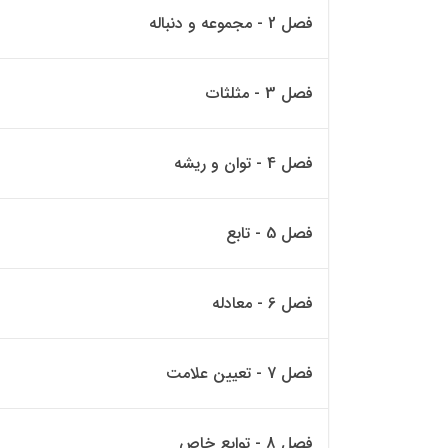
فصل 2 - مجموعه و دنباله
فصل 3 - مثلثات
فصل 4 - توان و ریشه
فصل 5 - تابع
فصل 6 - معادله
فصل 7 - تعیین علامت
فصل 8 - توابع خاص