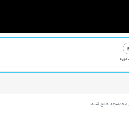
 دوره
ین مجمموعه جمع شده.