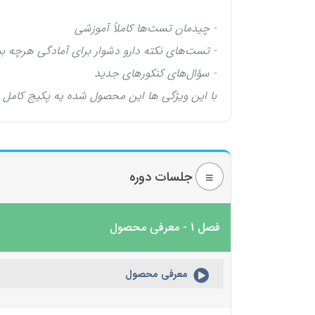
- چیدمان تست‌ها کاملاً آموزشی
- تست‌های نکته دارو دشوار برای آمادگی هرچه ب
- سؤال‌های کنکورهای جدید
با این ویژگی ها این محصول شده یه پکیج کامل برای 100 زدن ریاضی پایه 
جلسات دوره
فصل 1 - معرفی محصول
معرفی محصول