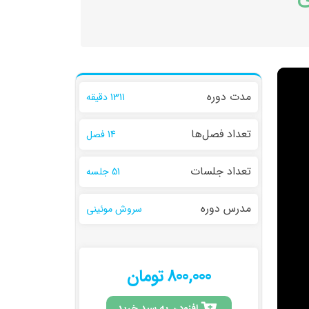
مدت دوره
1311 دقیقه
تعداد فصل‌ها
14 فصل
تعداد جلسات
51 جلسه
مدرس دوره
سروش موئینی
800,000 تومان
افزودن به سبد خرید