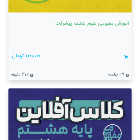
آموزش مفهومی علوم هشتم پیشرفت
1,000,000 تومان
39 جلسه
672 دقیقه