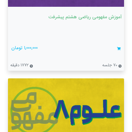
آموزش مفهومی ریاضی هشتم پیشرفت
1,000,000 تومان
70 جلسه
1772 دقیقه