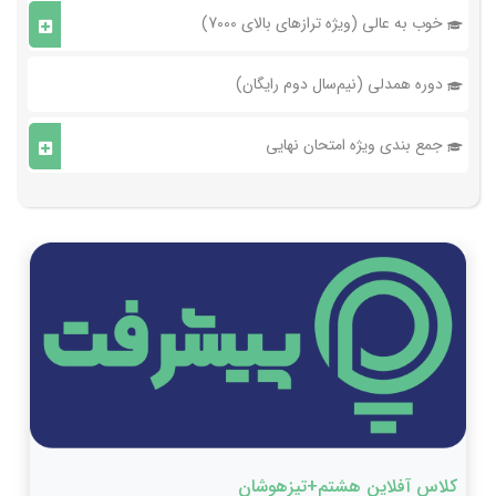
خوب به عالی (ویژه ترازهای بالای 7000)
دوره همدلی (نیم‌سال دوم رایگان)
جمع بندی ویژه امتحان نهایی
کلاس آفلاین هشتم+تیزهوشان