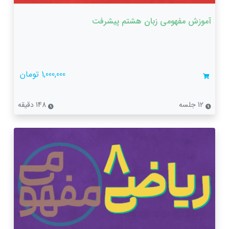
آموزش مفهومی زبان هشتم پیشرفت
1,000,000 تومان
12 جلسه
148 دقیقه