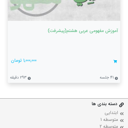
آموزش مفهومی عربی هشتم(پیشرفت)
1,000,000 تومان
41 جلسه
293 دقیقه
دسته بندی ها
ابتدایی
متوسطه 1
متوسطه 2