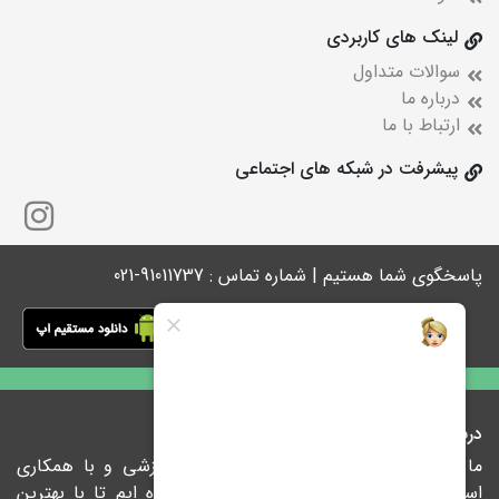
لینک های کاربردی
سوالات متداول
درباره ما
ارتباط با ما
پیشرفت در شبکه های اجتماعی
پاسخگوی شما هستیم | شماره تماس : 91011737-021
درباره ما
ما در پیشرفت با ارائه راهکارهای نوین آموزشی و با همکاری
اساتید مجرب و نام آشنای کشور متعهد شده ایم تا با بهترین