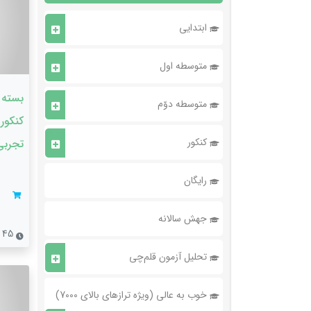
ابتدایی
متوسطه اول
بسته 
متوسطه دوّم
کنکور
کنکور
تجربی
رایگان
جهش سالانه
45 جلسه
تحلیل آزمون قلم‌چی
خوب به عالی (ویژه ترازهای بالای 7000)