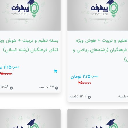
تعلیم و تربیت + هوش ویژه
بسته تعلیم و تربیت + هوش ویژ
 فرهنگیان (رشته‌های ریاضی و
کنکور فرهنگیان (رشته‌ انسانی)
)
2,250,000 تومان
2500000
2,250,000 تومان
2500000
47 جلسه
1359 دقیقه
1312 دقیقه