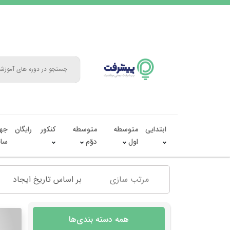
ابتدایی
متوسطه
متوسطه
کنکور
رایگان
جه
اول
دوّم
سال
مرتب سازی
بر اساس تاریخ ایجاد
همه دسته بندی‌ها