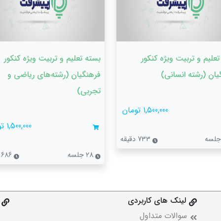
تعلیم و تربیت ویژه کنکور
بسته تعلیم و تربیت ویژه کنکور
یان (رشته‌ انسانی)
فرهنگیان (رشته‌های ریاضی و
تجربی)
1,500,000 تومان
1,500,000 تومان
733 دقیقه
28 جلسه
686 دقیقه
لینک های کاربردی
سوالات متداول