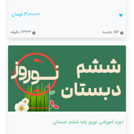
3,000,000 تومان
152 جلسه
2333 دقیقه
دوره آموزشی نوروز پایه ششم دبستان