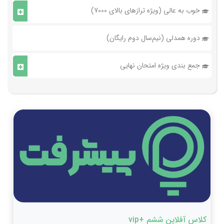
خوب به عالی (ویژه ترازهای بالای 7000)
دوره همدلی (نیم‌سال دوم رایگان)
جمع بندی ویژه امتحان نهایی
کلاس آفلاین ششم +vip