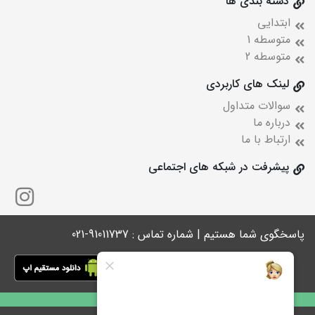
دسته بندی ها
ابتدایی
متوسطه 1
متوسطه 2
لینک های کاربردی
سوالات متداول
درباره ما
ارتباط با ما
پیشرفت در شبکه های اجتماعی
پاسخگوی شما هستیم | شماره تماس : 91011737-021