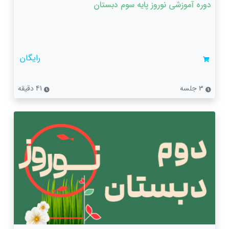
دوره آموزشی نوروز پایه سوم دبستان
رایگان
3 جلسه
41 دقیقه