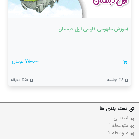
آموزش مفهومی فارسی اول دبستان
750,000 تومان
48 جلسه
550 دقیقه
دسته بندی ها
ابتدایی
متوسطه 1
متوسطه 2