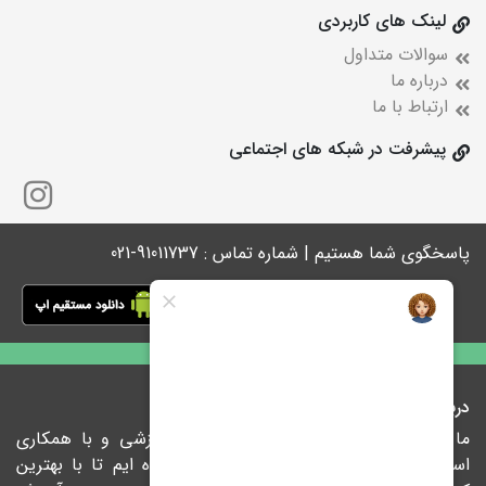
لینک های کاربردی
سوالات متداول
درباره ما
ارتباط با ما
پیشرفت در شبکه های اجتماعی
پاسخگوی شما هستیم | شماره تماس : 91011737-021
درباره ما
ما در پیشرفت با ارائه راهکارهای نوین آموزشی و با همکاری
اساتید مجرب و نام آشنای کشور متعهد شده ایم تا با بهترین