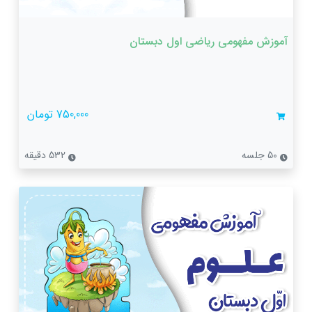
آموزش مفهومی ریاضی اول دبستان
750,000 تومان
50 جلسه
532 دقیقه