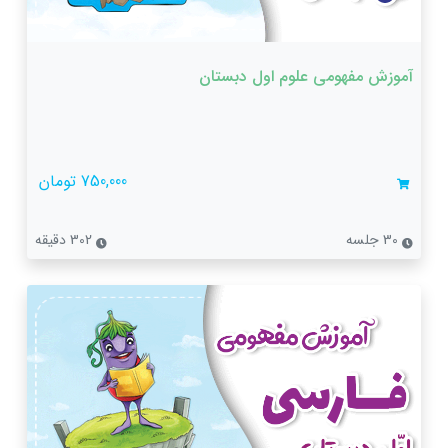
آموزش مفهومی علوم اول دبستان
750,000 تومان
30 جلسه
302 دقیقه